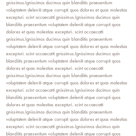
gnissimus.Ignissimos ducimus quin blandiitis praesentium
voluptatem deleniti atque corrupti quos dolores et quas molestias
excepturi. scint occaecatti gnissimus.Ignissimos ducimus quin
blandiitis praesentium voluptatem deleniti atque corrupti quos
dolores et quas molestias excepturi. scint occaecatti
gnissimus.Ignissimos ducimus quin blandiitis praesentium
voluptatem deleniti atque corrupti quos dolores et quas molestias
excepturi. scint occaecatti gnissimus.Ignissimos ducimus quin
blandiitis praesentium voluptatem deleniti atque corrupti quos
dolores et quas molestias excepturi. scint occaecatti
gnissimus.Ignissimos ducimus quin blandiitis praesentium
voluptatem deleniti atque corrupti quos dolores et quas molestias
excepturi. scint occaecatti gnissimus.Ignissimos ducimus quin
blandiitis praesentium voluptatem deleniti atque corrupti quos
dolores et quas molestias excepturi. scint occaecatti
gnissimus.Ignissimos ducimus quin blandiitis praesentium
voluptatem deleniti atque corrupti quos dolores et quas molestias
excepturi. scint occaecatti gnissimus.Ignissimos ducimus quin
blandiitis praesentium voluptatem deleniti atque corrupti quos