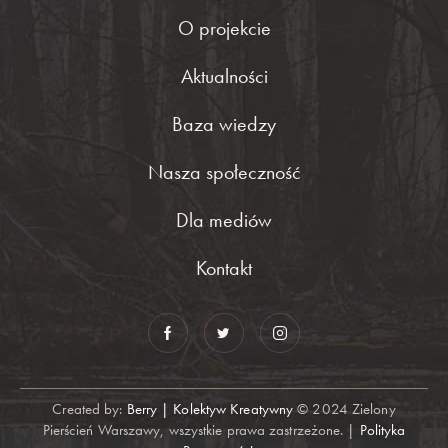
O projekcie
Aktualności
Baza wiedzy
Nasza społeczność
Dla mediów
Kontakt
Created by:
Berry | Kolektyw Kreatywny
© 2024 Zielony
Pierścień Warszawy, wszystkie prawa zastrzeżone. |
Polityka