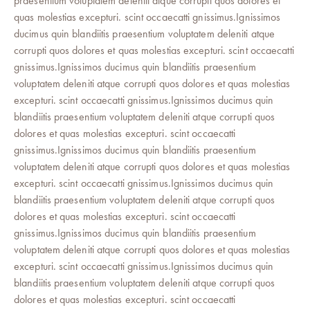
praesentium voluptatem deleniti atque corrupti quos dolores et
quas molestias excepturi. scint occaecatti gnissimus.Ignissimos
ducimus quin blandiitis praesentium voluptatem deleniti atque
corrupti quos dolores et quas molestias excepturi. scint occaecatti
gnissimus.Ignissimos ducimus quin blandiitis praesentium
voluptatem deleniti atque corrupti quos dolores et quas molestias
excepturi. scint occaecatti gnissimus.Ignissimos ducimus quin
blandiitis praesentium voluptatem deleniti atque corrupti quos
dolores et quas molestias excepturi. scint occaecatti
gnissimus.Ignissimos ducimus quin blandiitis praesentium
voluptatem deleniti atque corrupti quos dolores et quas molestias
excepturi. scint occaecatti gnissimus.Ignissimos ducimus quin
blandiitis praesentium voluptatem deleniti atque corrupti quos
dolores et quas molestias excepturi. scint occaecatti
gnissimus.Ignissimos ducimus quin blandiitis praesentium
voluptatem deleniti atque corrupti quos dolores et quas molestias
excepturi. scint occaecatti gnissimus.Ignissimos ducimus quin
blandiitis praesentium voluptatem deleniti atque corrupti quos
dolores et quas molestias excepturi. scint occaecatti