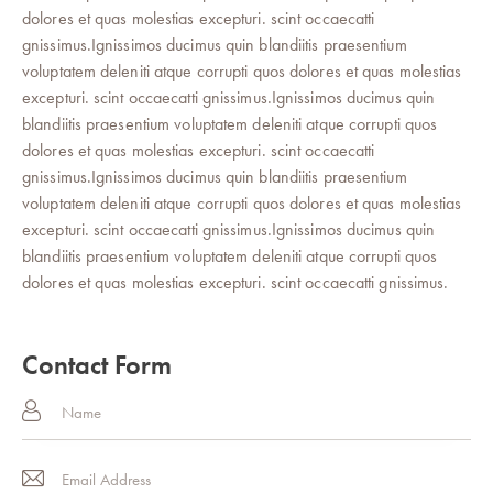
dolores et quas molestias excepturi. scint occaecatti
gnissimus.Ignissimos ducimus quin blandiitis praesentium
voluptatem deleniti atque corrupti quos dolores et quas molestias
excepturi. scint occaecatti gnissimus.Ignissimos ducimus quin
blandiitis praesentium voluptatem deleniti atque corrupti quos
dolores et quas molestias excepturi. scint occaecatti
gnissimus.Ignissimos ducimus quin blandiitis praesentium
voluptatem deleniti atque corrupti quos dolores et quas molestias
excepturi. scint occaecatti gnissimus.Ignissimos ducimus quin
blandiitis praesentium voluptatem deleniti atque corrupti quos
dolores et quas molestias excepturi. scint occaecatti gnissimus.
Contact Form