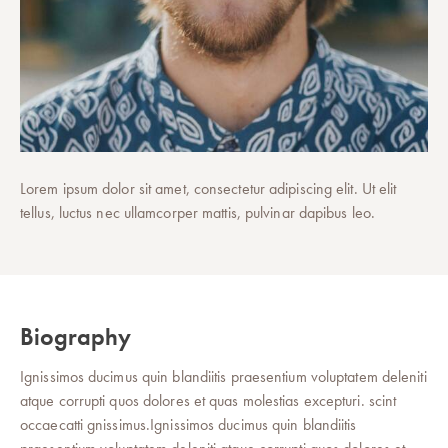
Lorem ipsum dolor sit amet, consectetur adipiscing elit. Ut elit
tellus, luctus nec ullamcorper mattis, pulvinar dapibus leo.
Biography
Ignissimos ducimus quin blandiitis praesentium voluptatem deleniti
atque corrupti quos dolores et quas molestias excepturi. scint
occaecatti gnissimus.Ignissimos ducimus quin blandiitis