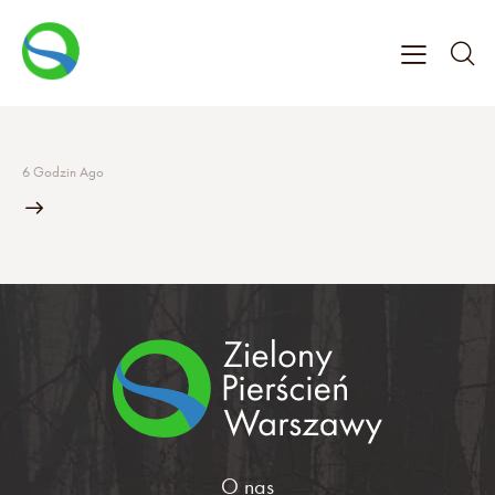
6 Godzin Ago
O nas