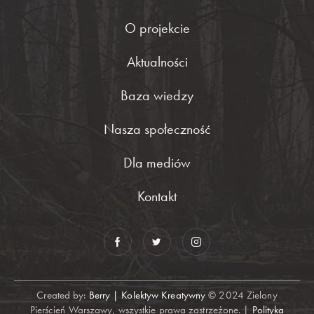
O projekcie
Aktualności
Baza wiedzy
Nasza społeczność
Dla mediów
Kontakt
Created by:
Berry | Kolektyw Kreatywny
© 2024 Zielony
Pierścień Warszawy, wszystkie prawa zastrzeżone. |
Polityka