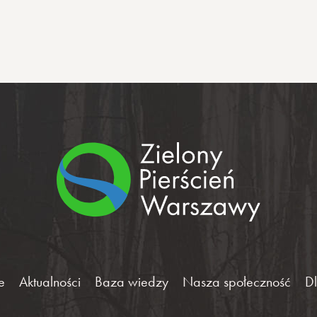
e
Aktualności
Baza wiedzy
Nasza społeczność
D