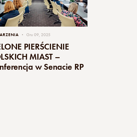
ARZENIA
Gru 09, 2025
ELONE PIERŚCIENIE
LSKICH MIAST –
nferencja w Senacie RP