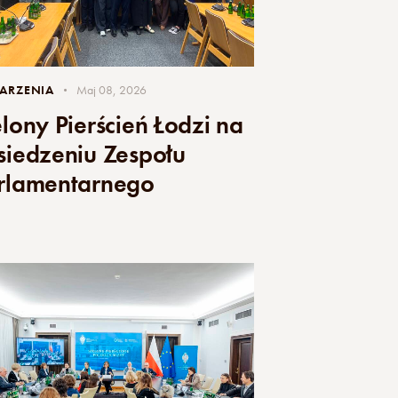
ARZENIA
Maj 08, 2026
elony Pierścień Łodzi na
siedzeniu Zespołu
rlamentarnego