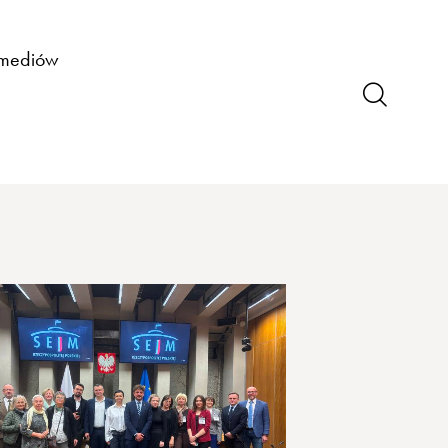
 mediów