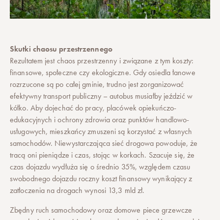
Skutki chaosu przestrzennego
Rezultatem jest chaos przestrzenny i związane z tym koszty:
finansowe, społeczne czy ekologiczne. Gdy osiedla łanowe
rozrzucone są po całej gminie, trudno jest zorganizować
efektywny transport publiczny – autobus musiałby jeździć w
kółko. Aby dojechać do pracy, placówek opiekuńczo-
edukacyjnych i ochrony zdrowia oraz punktów handlowo-
usługowych, mieszkańcy zmuszeni są korzystać z własnych
samochodów. Niewystarczająca sieć drogowa powoduje, że
tracą oni pieniądze i czas, stojąc w korkach. Szacuje się, że
czas dojazdu wydłuża się o średnio 35%, względem czasu
swobodnego dojazdu roczny koszt finansowy wynikający z
zatłoczenia na drogach wynosi 13,3 mld zł.
Zbędny ruch samochodowy oraz domowe piece grzewcze