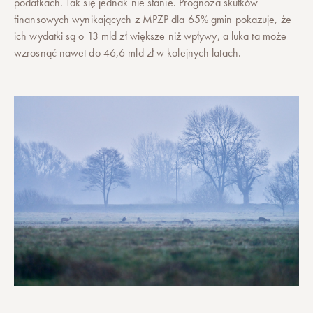
podatkach. Tak się jednak nie stanie. Prognoza skutków
finansowych wynikających z MPZP dla 65% gmin pokazuje, że
ich wydatki są o 13 mld zł większe niż wpływy, a luka ta może
wzrosnąć nawet do 46,6 mld zł w kolejnych latach.