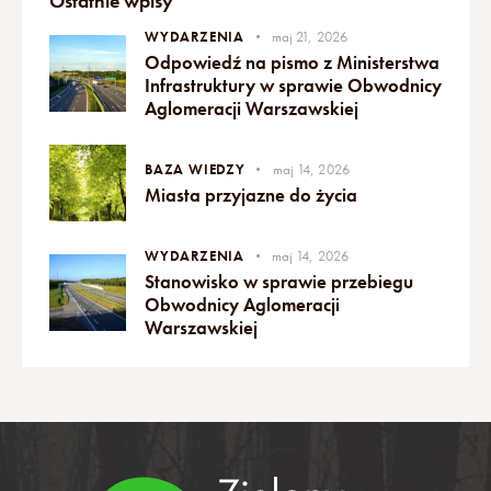
Ostatnie wpisy
WYDARZENIA
maj 21, 2026
Odpowiedź na pismo z Ministerstwa
Infrastruktury w sprawie Obwodnicy
Aglomeracji Warszawskiej
BAZA WIEDZY
maj 14, 2026
Miasta przyjazne do życia
WYDARZENIA
maj 14, 2026
Stanowisko w sprawie przebiegu
Obwodnicy Aglomeracji
Warszawskiej