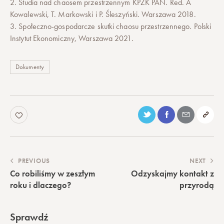
2. Studia nad chaosem przestrzennym KPZK PAN. Red. A
Kowalewski, T. Markowski i P. Śleszyński. Warszawa 2018.
3. Społeczno-gospodarcze skutki chaosu przestrzennego. Polski
Instytut Ekonomiczny, Warszawa 2021.
Dokumenty
PREVIOUS
NEXT
Co robiliśmy w zeszłym
Odzyskajmy kontakt z
roku i dlaczego?
przyrodą
Sprawdź