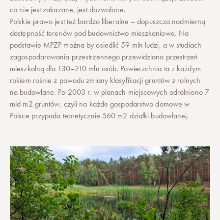
co nie jest zakazane, jest dozwolone.
Polskie prawo jest też bardzo liberalne – dopuszcza nadmierną
dostępność terenów pod budownictwo mieszkaniowe. Na
podstawie MPZP można by osiedlić 59 mln ludzi, a w studiach
zagospodarowania przestrzennego przewidziano przestrzeń
mieszkalną dla 130–210 mln osób. Powierzchnia ta z każdym
rokiem rośnie z powodu zmiany klasyfikacji gruntów z rolnych
na budowlane. Po 2003 r. w planach miejscowych odrolniono 7
mld m2 gruntów, czyli na każde gospodarstwo domowe w
Polsce przypada teoretycznie 560 m2 działki budowlanej.